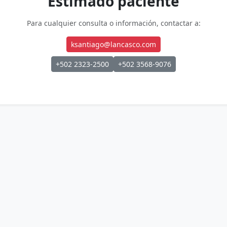
Estimado paciente
Para cualquier consulta o información, contactar a:
ksantiago@lancasco.com
+502 2323-2500
+502 3568-9076