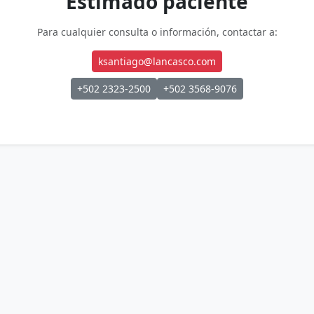
Estimado paciente
Para cualquier consulta o información, contactar a:
ksantiago@lancasco.com
+502 2323-2500
+502 3568-9076